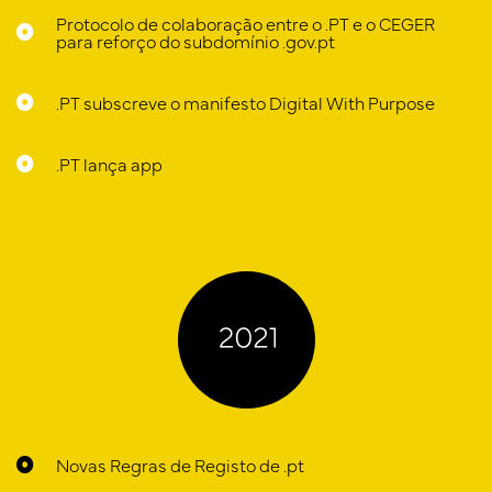
Protocolo de colaboração entre o .PT e o CEGER
para reforço do subdomínio .gov.pt
.PT subscreve o manifesto Digital With Purpose
.PT lança app
Novas Regras de Registo de .pt