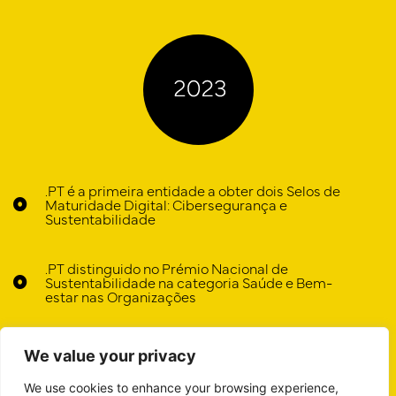
.PT é a primeira entidade a obter dois Selos de
Maturidade Digital: Cibersegurança e
Sustentabilidade
.PT distinguido no Prémio Nacional de
Sustentabilidade na categoria Saúde e Bem-
estar nas Organizações
Associação DNS.PT comemora
We value your privacy
10 anos
We use cookies to enhance your browsing experience,