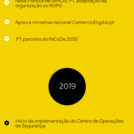
Nova Política de WHOIS .PT, adaptação da
organização ao RGPD
Apoio à iniciativa nacional ComercioDigital.pt
.PT parceiro do INCoDe.2030
Início da implementação do Centro de Operações
de Segurança