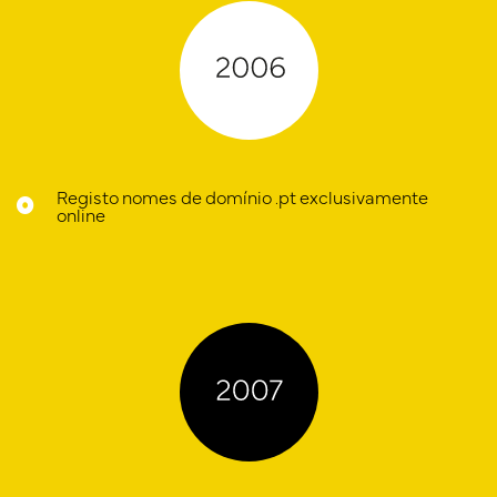
Registo nomes de domínio .pt exclusivamente
online