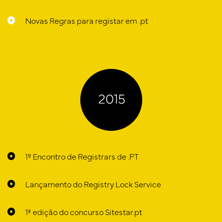
Novas Regras para registar em .pt
1º Encontro de Registrars de .PT
Lançamento do Registry Lock Service
1ª edição do concurso Sitestar.pt