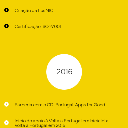
Criação da LusNIC
Certificação ISO 27001
Parceria com o CDI Portugal: Apps for Good
Início do apoio à Volta a Portugal em bicicleta -
Volta a Portugal em 2016