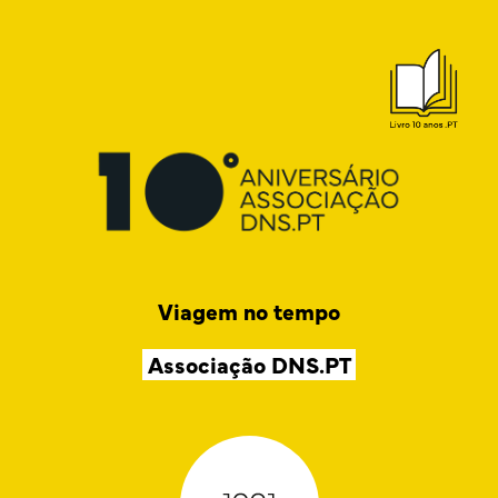
Skip
to
content
Viagem no tempo
Associação DNS.PT