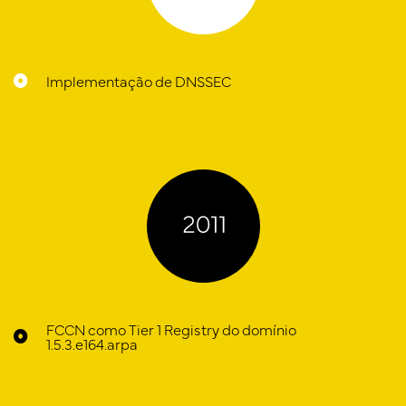
Implementação de DNSSEC
FCCN como Tier 1 Registry do domínio
1.5.3.e164.arpa