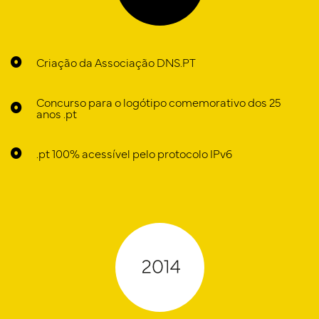
Criação da Associação DNS.PT
Concurso para o logótipo comemorativo dos 25
anos .pt
.pt 100% acessível pelo protocolo IPv6