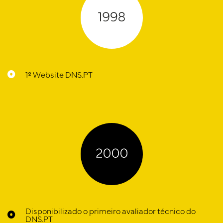
1º Website DNS.PT
Disponibilizado o primeiro avaliador técnico do
DNS.PT